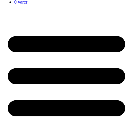
0 varer