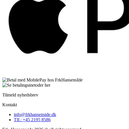
Tilmeld nyhedsbrev
Kontakt
info@frkhansenside.dk
Tlf.: +45 2195 8586