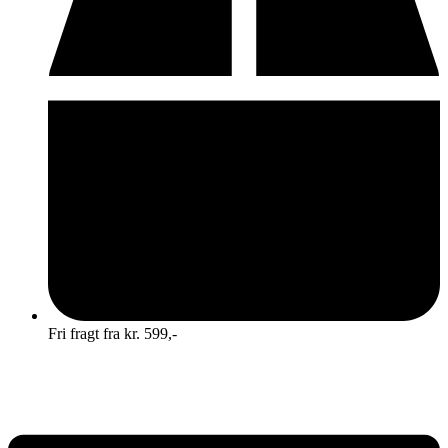
Fri fragt fra kr. 599,-