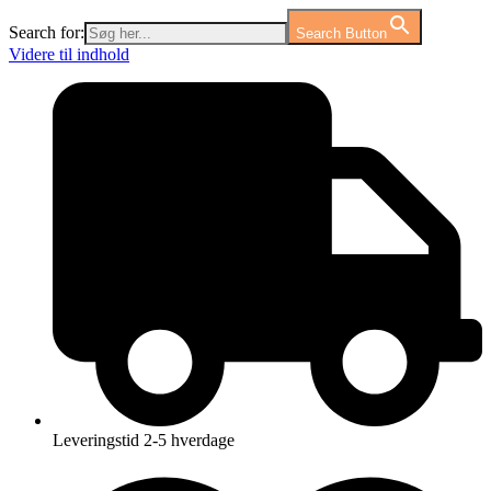
Search for:
Search Button
Videre til indhold
Leveringstid 2-5 hverdage