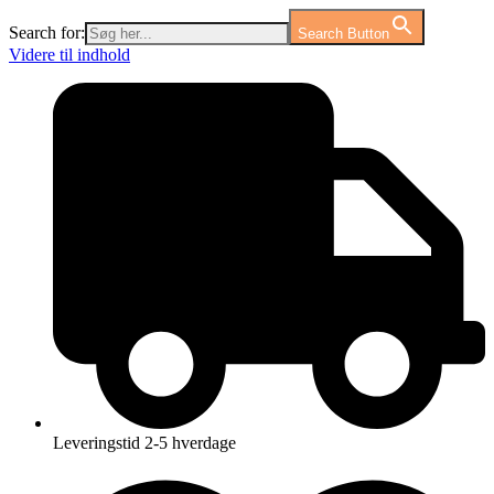
Search for:
Search Button
Videre til indhold
Leveringstid 2-5 hverdage