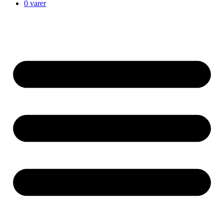
0 varer