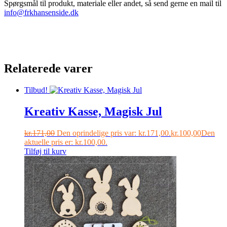
Spørgsmål til produkt, materiale eller andet, så send gerne en mail til
info@frkhansenside.dk
Relaterede varer
Tilbud!
Kreativ Kasse, Magisk Jul
kr.
171,00
Den oprindelige pris var: kr.171,00.
kr.
100,00
Den
aktuelle pris er: kr.100,00.
Tilføj til kurv