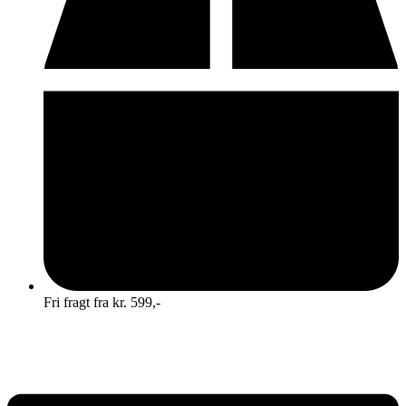
Fri fragt fra kr. 599,-