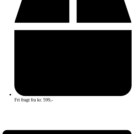
Fri fragt fra kr. 599,-