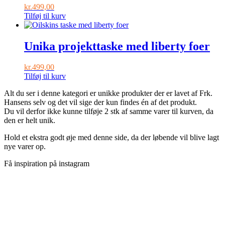
kr.
499,00
Tilføj til kurv
Unika projekttaske med liberty foer
kr.
499,00
Tilføj til kurv
Alt du ser i denne kategori er unikke produkter der er lavet af Frk.
Hansens selv og det vil sige der kun findes én af det produkt.
Du vil derfor ikke kunne tilføje 2 stk af samme varer til kurven, da
den er helt unik.
Hold et ekstra godt øje med denne side, da der løbende vil blive lagt
nye varer op.
Få inspiration på instagram