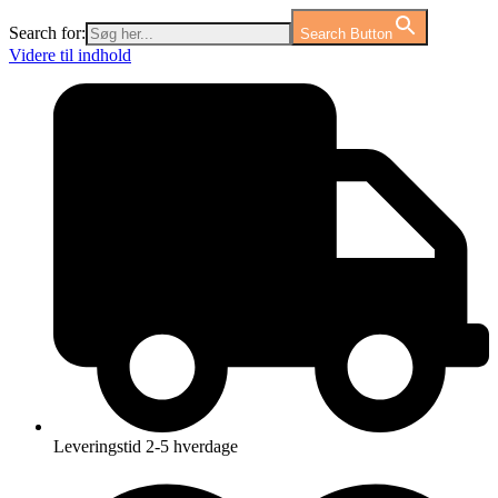
Search for:
Search Button
Videre til indhold
Leveringstid 2-5 hverdage