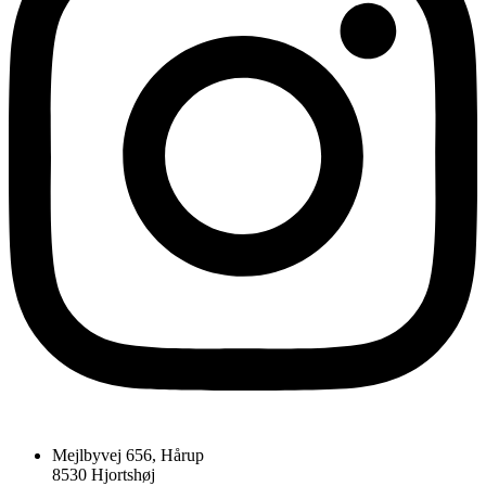
Mejlbyvej 656, Hårup
8530 Hjortshøj