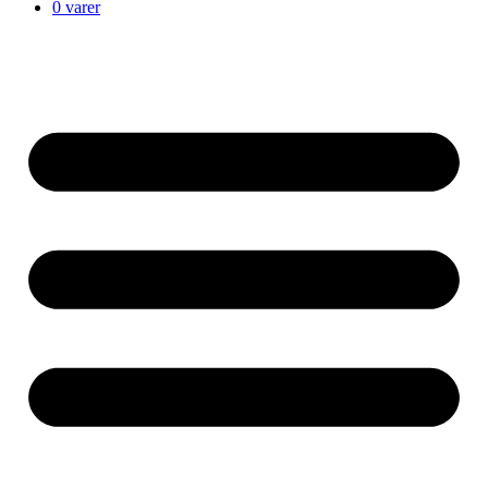
0 varer