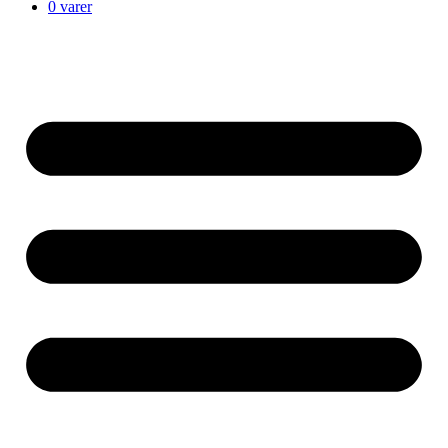
0 varer