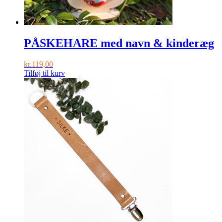
PÅSKEHARE med navn & kinderæg
kr.
119,00
Tilføj til kurv