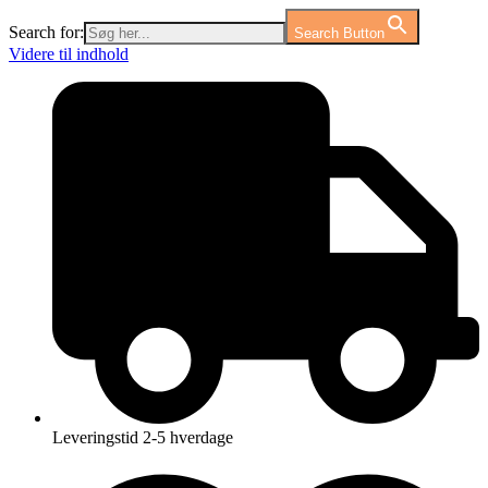
Search for:
Search Button
Videre til indhold
Leveringstid 2-5 hverdage