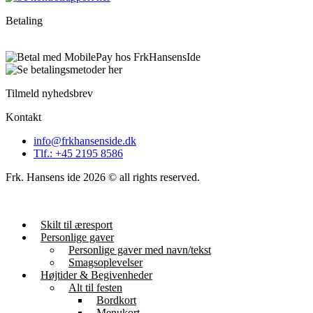
Betaling
Tilmeld nyhedsbrev
Kontakt
info@frkhansenside.dk
Tlf.: +45 2195 8586
Frk. Hansens ide 2026 © all rights reserved.
Skilt til æresport
Personlige gaver
Personlige gaver med navn/tekst
Smagsoplevelser
Højtider & Begivenheder
Alt til festen
Bordkort
Menukort