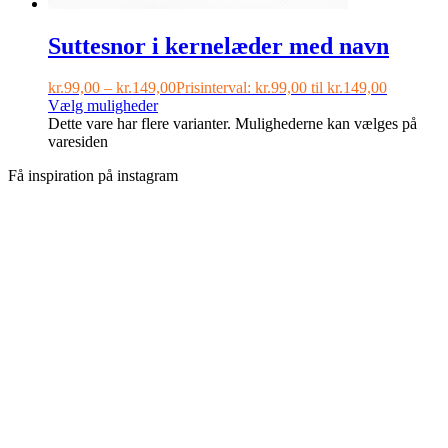
Suttesnor i kernelæder med navn
kr.
99,00
–
kr.
149,00
Prisinterval: kr.99,00 til kr.149,00
Vælg muligheder
Dette vare har flere varianter. Mulighederne kan vælges på
varesiden
Få inspiration på instagram