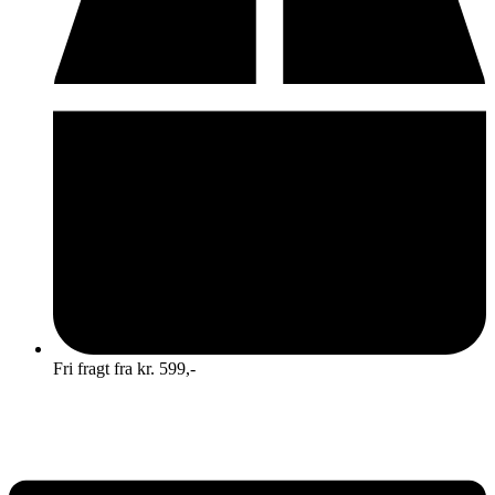
Fri fragt fra kr. 599,-