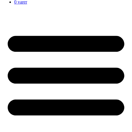
0 varer