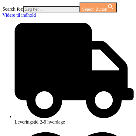
Search for:
Search Button
Videre til indhold
Leveringstid 2-5 hverdage