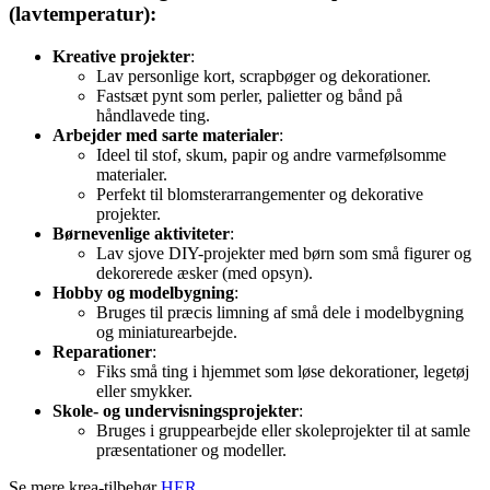
(lavtemperatur):
Kreative projekter
:
Lav personlige kort, scrapbøger og dekorationer.
Fastsæt pynt som perler, palietter og bånd på
håndlavede ting.
Arbejder med sarte materialer
:
Ideel til stof, skum, papir og andre varmefølsomme
materialer.
Perfekt til blomsterarrangementer og dekorative
projekter.
Børnevenlige aktiviteter
:
Lav sjove DIY-projekter med børn som små figurer og
dekorerede æsker (med opsyn).
Hobby og modelbygning
:
Bruges til præcis limning af små dele i modelbygning
og miniaturearbejde.
Reparationer
:
Fiks små ting i hjemmet som løse dekorationer, legetøj
eller smykker.
Skole- og undervisningsprojekter
:
Bruges i gruppearbejde eller skoleprojekter til at samle
præsentationer og modeller.
Se mere krea-tilbehør
HER