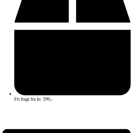
Fri fragt fra kr. 599,-