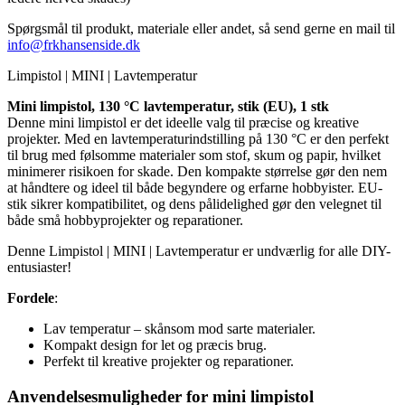
Spørgsmål til produkt, materiale eller andet, så send gerne en mail til
info@frkhansenside.dk
Limpistol | MINI | Lavtemperatur
Mini limpistol, 130 °C lavtemperatur, stik (EU), 1 stk
Denne mini limpistol er det ideelle valg til præcise og kreative
projekter. Med en lavtemperaturindstilling på 130 °C er den perfekt
til brug med følsomme materialer som stof, skum og papir, hvilket
minimerer risikoen for skade. Den kompakte størrelse gør den nem
at håndtere og ideel til både begyndere og erfarne hobbyister. EU-
stik sikrer kompatibilitet, og dens pålidelighed gør den velegnet til
både små hobbyprojekter og reparationer.
Denne Limpistol | MINI | Lavtemperatur er undværlig for alle DIY-
entusiaster!
Fordele
:
Lav temperatur – skånsom mod sarte materialer.
Kompakt design for let og præcis brug.
Perfekt til kreative projekter og reparationer.
Anvendelsesmuligheder for mini limpistol