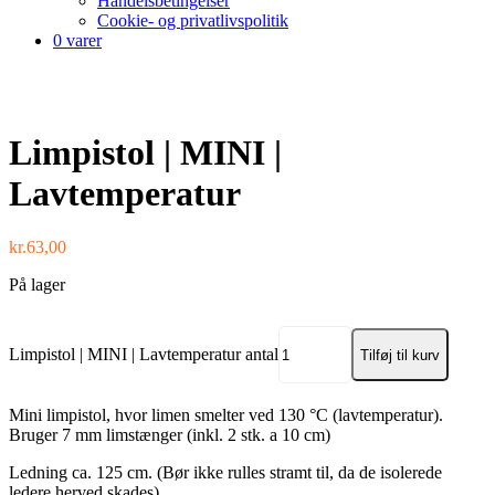
Handelsbetingelser
Cookie- og privatlivspolitik
0 varer
Limpistol | MINI |
Lavtemperatur
kr.
63,00
På lager
Limpistol | MINI | Lavtemperatur antal
Tilføj til kurv
Mini limpistol, hvor limen smelter ved 130 °C (lavtemperatur).
Bruger 7 mm limstænger (inkl. 2 stk. a 10 cm)
Ledning ca. 125 cm. (Bør ikke rulles stramt til, da de isolerede
ledere herved skades)