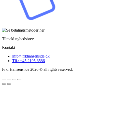
Tilmeld nyhedsbrev
Kontakt
info@frkhansenside.dk
Tlf.: +45 2195 8586
Frk. Hansens ide 2026 © all rights reserved.