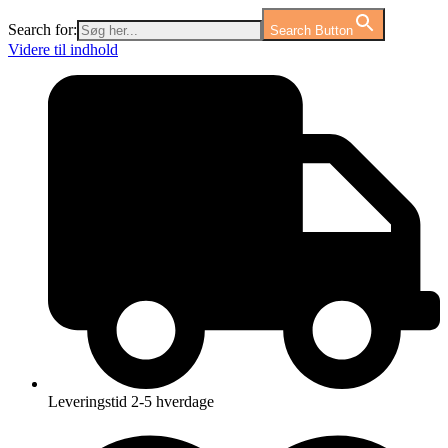
Search for:
Search Button
Videre til indhold
Leveringstid 2-5 hverdage