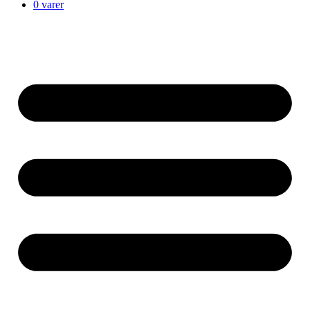
0 varer