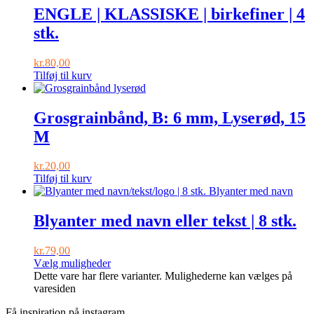
ENGLE | KLASSISKE | birkefiner | 4
stk.
kr.
80,00
Tilføj til kurv
Grosgrainbånd, B: 6 mm, Lyserød, 15
M
kr.
20,00
Tilføj til kurv
Blyanter med navn eller tekst | 8 stk.
kr.
79,00
Vælg muligheder
Dette vare har flere varianter. Mulighederne kan vælges på
varesiden
Få inspiration på instagram