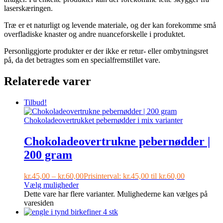
laserskæringen.
Træ er et naturligt og levende materiale, og der kan forekomme små
overfladiske knaster og andre nuanceforskelle i produktet.
Personliggjorte produkter er der ikke er retur- eller ombytningsret
på, da det betragtes som en specialfremstillet vare.
Relaterede varer
Tilbud!
Chokoladeovertrukne pebernødder |
200 gram
kr.
45,00
–
kr.
60,00
Prisinterval: kr.45,00 til kr.60,00
Vælg muligheder
Dette vare har flere varianter. Mulighederne kan vælges på
varesiden