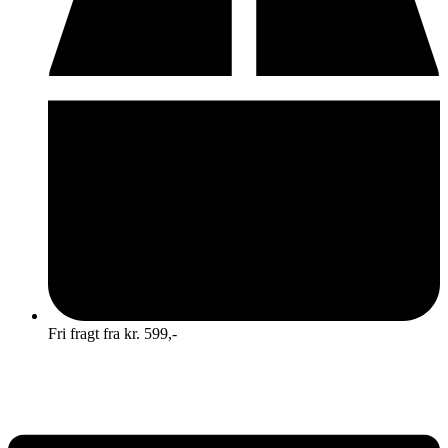
Fri fragt fra kr. 599,-