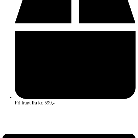
Fri fragt fra kr. 599,-