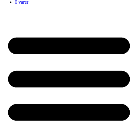
0 varer