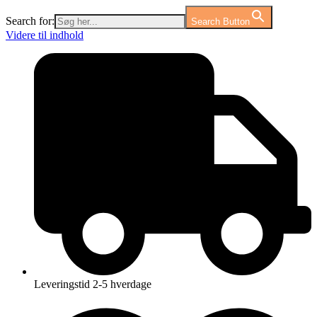
Search for:
Search Button
Videre til indhold
Leveringstid 2-5 hverdage