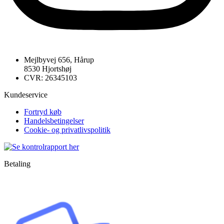
Mejlbyvej 656, Hårup
8530 Hjortshøj
CVR: 26345103
Kundeservice
Fortryd køb
Handelsbetingelser
Cookie- og privatlivspolitik
Betaling