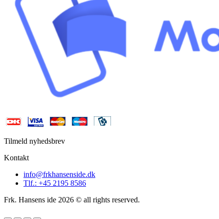
Tilmeld nyhedsbrev
Kontakt
info@frkhansenside.dk
Tlf.: +45 2195 8586
Frk. Hansens ide 2026 © all rights reserved.