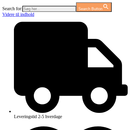
Search for:
Search Button
Videre til indhold
Leveringstid 2-5 hverdage