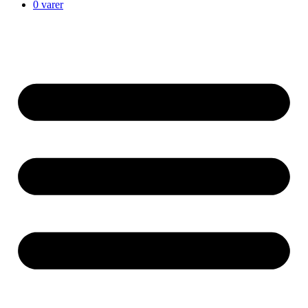
0 varer