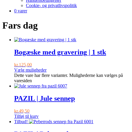
Handelsbetingelser
Cookie- og privatlivspolitik
0 varer
Fars dag
Bogæske med gravering | 1 stk
kr.
125,00
Vælg muligheder
Dette vare har flere varianter. Mulighederne kan vælges på
varesiden
PAZIL | Jule sennep
kr.
49,50
Tilføj til kurv
Tilbud!