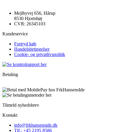
Mejlbyvej 656, Hårup
8530 Hjortshøj
CVR: 26345103
Kundeservice
Fortryd køb
Handelsbetingelser
Cookie- og privatlivspolitik
Betaling
Tilmeld nyhedsbrev
Kontakt
info@frkhansenside.dk
Tlf.: +45 2195 8586