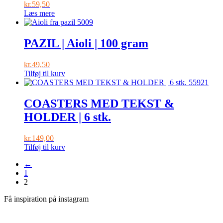
kr.
59,50
Læs mere
PAZIL | Aioli | 100 gram
kr.
49,50
Tilføj til kurv
COASTERS MED TEKST &
HOLDER | 6 stk.
kr.
149,00
Tilføj til kurv
←
1
2
Få inspiration på instagram