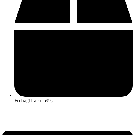
Fri fragt fra kr. 599,-