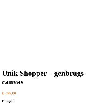
Unik Shopper – genbrugs-
canvas
kr.
499,00
På lager