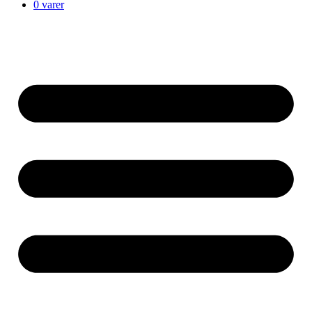
0 varer