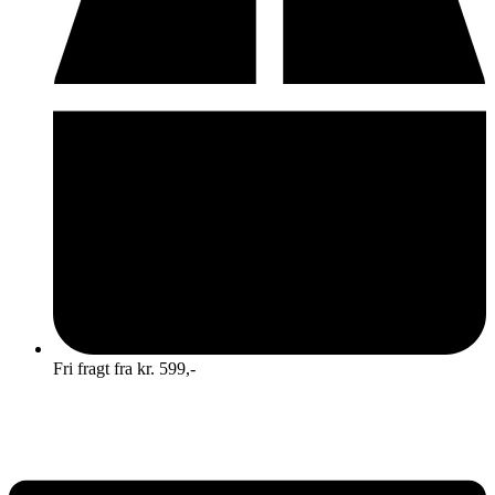
Fri fragt fra kr. 599,-