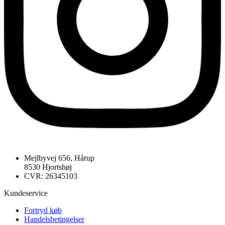
Mejlbyvej 656, Hårup
8530 Hjortshøj
CVR: 26345103
Kundeservice
Fortryd køb
Handelsbetingelser