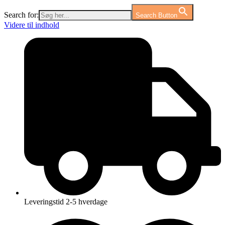
Search for:
Search Button
Videre til indhold
Leveringstid 2-5 hverdage