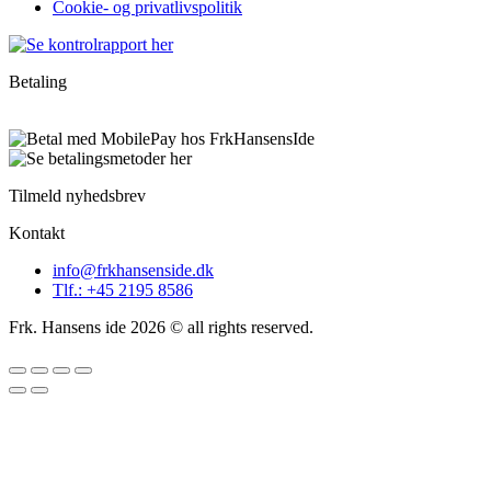
Cookie- og privatlivspolitik
Betaling
Tilmeld nyhedsbrev
Kontakt
info@frkhansenside.dk
Tlf.: +45 2195 8586
Frk. Hansens ide 2026 © all rights reserved.