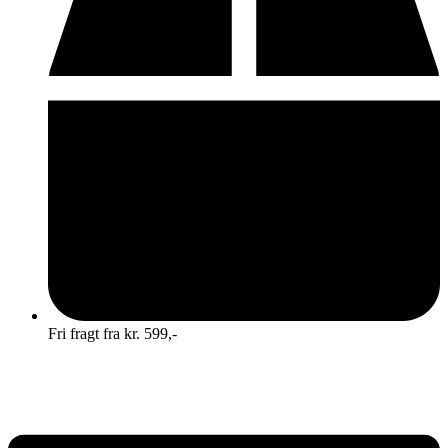
Fri fragt fra kr. 599,-