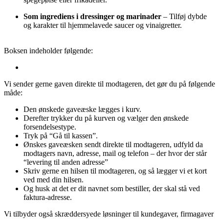
Som ingrediens i dressinger og marinader
– Tilføj dybde
og karakter til hjemmelavede saucer og vinaigretter.
Boksen indeholder følgende:
Vi sender gerne gaven direkte til modtageren, det gør du på følgende
måde:
Den ønskede gaveæske lægges i kurv.
Derefter trykker du på kurven og vælger den ønskede
forsendelsestype.
Tryk på “Gå til kassen”.
Ønskes gaveæsken sendt direkte til modtageren, udfyld da
modtagers navn, adresse, mail og telefon – der hvor der står
“levering til anden adresse”
Skriv gerne en hilsen til modtageren, og så lægger vi et kort
ved med din hilsen.
Og husk at det er dit navnet som bestiller, der skal stå ved
faktura-adresse.
Vi tilbyder også skræddersyede løsninger til kundegaver, firmagaver