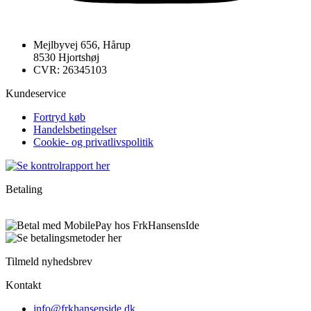
Mejlbyvej 656, Hårup
8530 Hjortshøj
CVR: 26345103
Kundeservice
Fortryd køb
Handelsbetingelser
Cookie- og privatlivspolitik
Betaling
Tilmeld nyhedsbrev
Kontakt
info@frkhansenside.dk