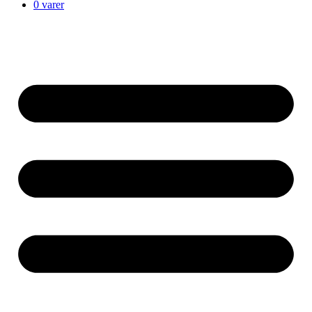
0 varer