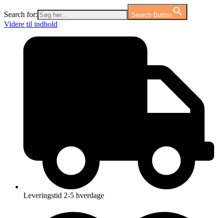
Search for:
Search Button
Videre til indhold
Leveringstid 2-5 hverdage