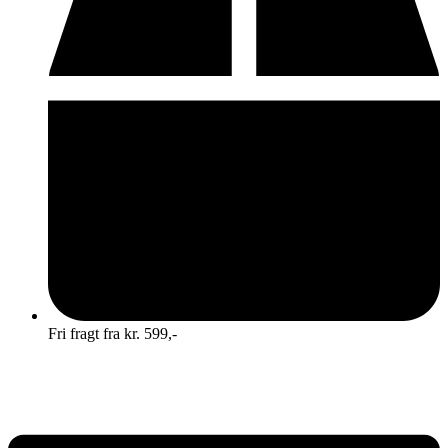
Fri fragt fra kr. 599,-