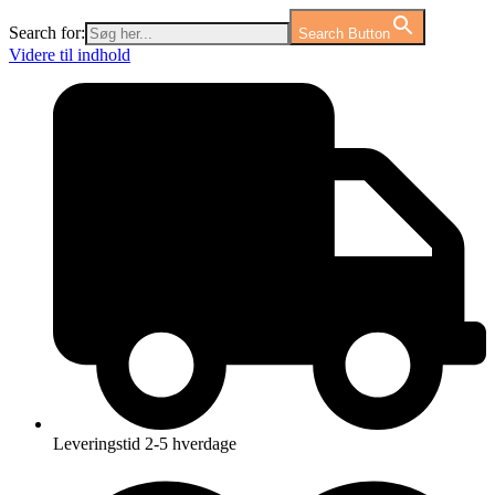
Search for:
Search Button
Videre til indhold
Leveringstid 2-5 hverdage