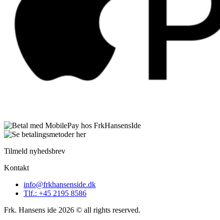
Tilmeld nyhedsbrev
Kontakt
info@frkhansenside.dk
Tlf.: +45 2195 8586
Frk. Hansens ide 2026 © all rights reserved.