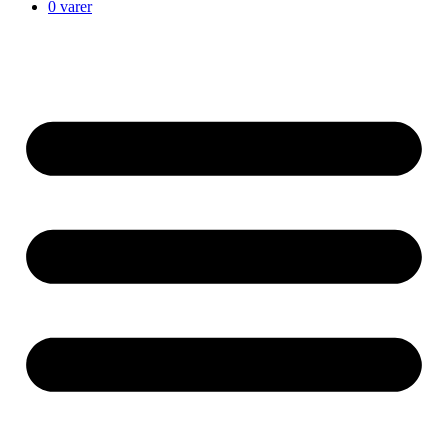
0 varer