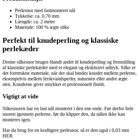
Perlesnor med fastmonteret nål
Tykkelse: ca. 0,70 mm
Længde: ca. 2 meter
Materiale: 100 % ægte silke
Perfekt til knudeperling og klassiske
perlekæder
Denne silkesnor bruges blandt andet til knudeperling og fremstilling
af klassiske perlekæder med et elegant og eksklusivt udtryk. Silke er
det foretrukne materiale, når der skal bindes knuder mellem perlerne,
eksempelvis mellem ferskvandsperler, natursten eller andre ægte
sten. Knuderne giver smykket et professionelt finish.
Vigtigt at vide
Silkesnoren har en fast nål monteret i den ene ende. Før derfor hele
snoren igennem perlerne, før du klipper den, da nålen ikke kan
monteres igen.
Har du brug for en kraftigere perlesnor, så er den også i 0,03 mm
HER