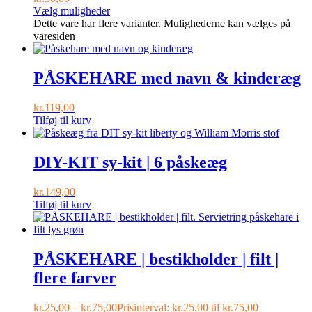
Vælg muligheder
Dette vare har flere varianter. Mulighederne kan vælges på
varesiden
PÅSKEHARE med navn & kinderæg
kr.
119,00
Tilføj til kurv
DIY-KIT sy-kit | 6 påskeæg
kr.
149,00
Tilføj til kurv
PÅSKEHARE | bestikholder | filt |
flere farver
kr.
25,00
–
kr.
75,00
Prisinterval: kr.25,00 til kr.75,00