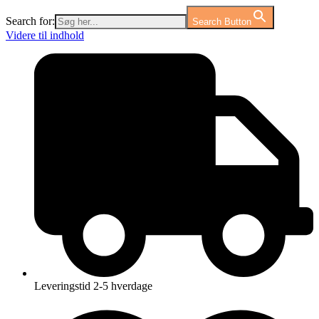
Search for:
Search Button
Videre til indhold
Leveringstid 2-5 hverdage