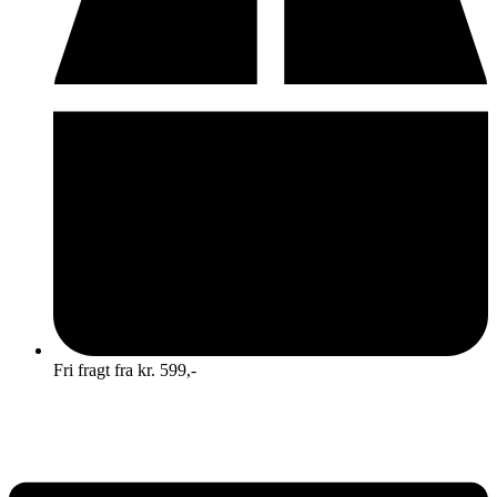
Fri fragt fra kr. 599,-