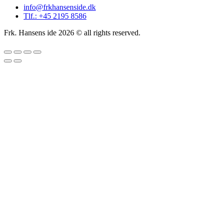
info@frkhansenside.dk
Tlf.: +45 2195 8586
Frk. Hansens ide 2026 © all rights reserved.