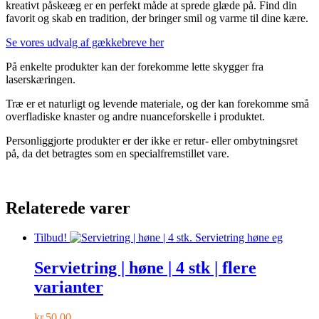
kreativt påskeæg er en perfekt måde at sprede glæde på. Find din
favorit og skab en tradition, der bringer smil og varme til dine kære.
Se vores udvalg af gækkebreve her
På enkelte produkter kan der forekomme lette skygger fra
laserskæringen.
Træ er et naturligt og levende materiale, og der kan forekomme små
overfladiske knaster og andre nuanceforskelle i produktet.
Personliggjorte produkter er der ikke er retur- eller ombytningsret
på, da det betragtes som en specialfremstillet vare.
Relaterede varer
Tilbud!
Servietring | høne | 4 stk | flere
varianter
kr.
50,00