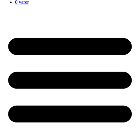
0 varer