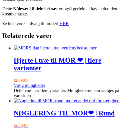
Dette
Nålesæt | 8 dele i et sæt
er også perfekt at have i den den
kreative taske.
Se hele vores udvalg til broderi
HER
Relaterede varer
Hjerte i træ til MOR ❤ | flere
varianter
kr.
89,00
Vælg muligheder
Dette vare har flere varianter. Mulighederne kan vælges på
varesiden
NØGLERING TIL MOR❤ | Rund
kr.
50,00