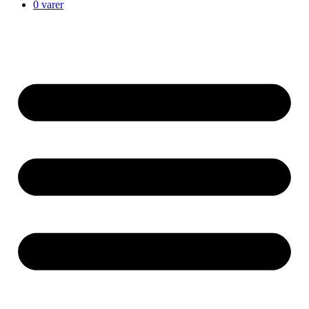
0 varer