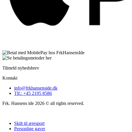
Tilmeld nyhedsbrev
Kontakt
info@frkhansenside.dk
Tlf.: +45 2195 8586
Frk. Hansens ide 2026 © all rights reserved.
Skilt til æresport
Personlige gaver