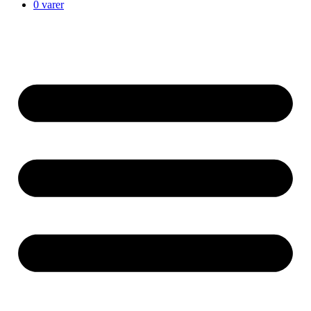
0 varer