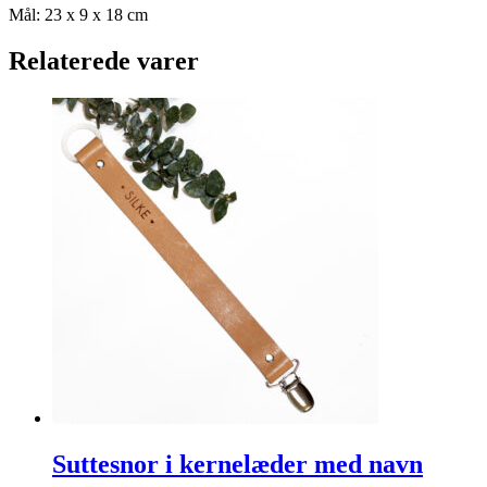
Mål: 23 x 9 x 18 cm
Relaterede varer
Suttesnor i kernelæder med navn