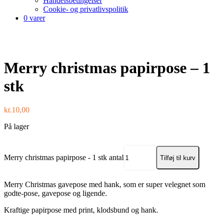
Handelsbetingelser
Cookie- og privatlivspolitik
0 varer
Merry christmas papirpose – 1
stk
kr.
10,00
På lager
Merry christmas papirpose - 1 stk antal
Tilføj til kurv
Merry Christmas gavepose med hank, som er super velegnet som
godte-pose, gavepose og ligende.
Kraftige papirpose med print, klodsbund og hank.