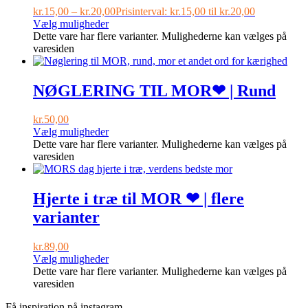
kr.
15,00
–
kr.
20,00
Prisinterval: kr.15,00 til kr.20,00
Vælg muligheder
Dette vare har flere varianter. Mulighederne kan vælges på
varesiden
NØGLERING TIL MOR❤ | Rund
kr.
50,00
Vælg muligheder
Dette vare har flere varianter. Mulighederne kan vælges på
varesiden
Hjerte i træ til MOR ❤ | flere
varianter
kr.
89,00
Vælg muligheder
Dette vare har flere varianter. Mulighederne kan vælges på
varesiden
Få inspiration på instagram