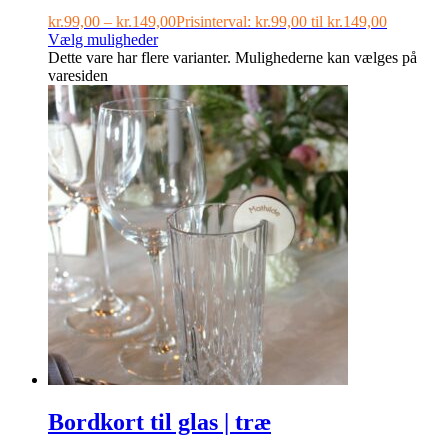
kr.
99,00
–
kr.
149,00
Prisinterval: kr.99,00 til kr.149,00
Vælg muligheder
Dette vare har flere varianter. Mulighederne kan vælges på
varesiden
Bordkort til glas | træ