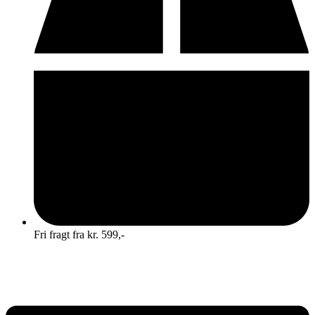
Fri fragt fra kr. 599,-