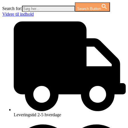
Search for:
Search Button
Videre til indhold
Leveringstid 2-5 hverdage