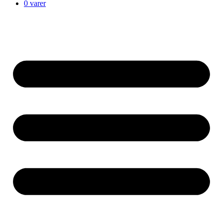
0 varer