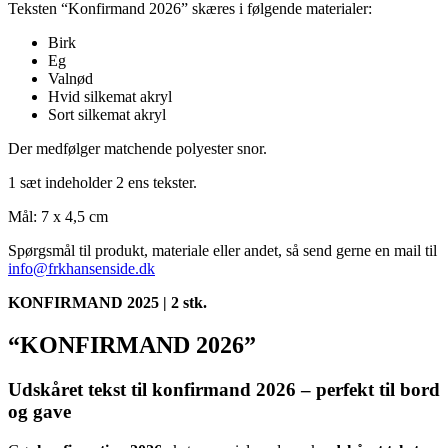
Teksten “Konfirmand 2026” skæres i følgende materialer:
Birk
Eg
Valnød
Hvid silkemat akryl
Sort silkemat akryl
Der medfølger matchende polyester snor.
1 sæt indeholder 2 ens tekster.
Mål: 7 x 4,5 cm
Spørgsmål til produkt, materiale eller andet, så send gerne en mail til
info@frkhansenside.dk
KONFIRMAND 2025 | 2 stk.
“KONFIRMAND 2026”
Udskåret tekst til konfirmand 2026 – perfekt til bord
og gave