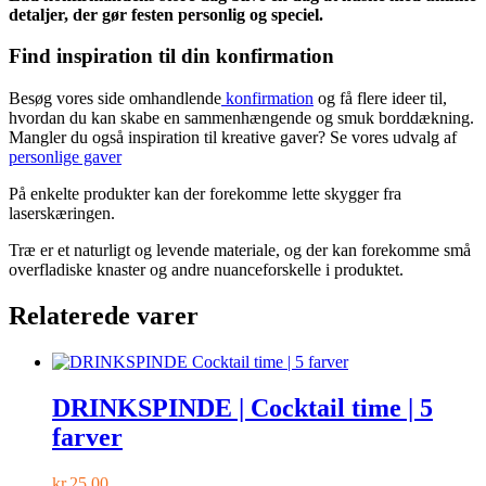
detaljer, der gør festen personlig og speciel.
Find inspiration til din konfirmation
Besøg vores side omhandlende
konfirmation
og få flere ideer til,
hvordan du kan skabe en sammenhængende og smuk borddækning.
Mangler du også inspiration til kreative gaver? Se vores udvalg af
personlige gaver
På enkelte produkter kan der forekomme lette skygger fra
laserskæringen.
Træ er et naturligt og levende materiale, og der kan forekomme små
overfladiske knaster og andre nuanceforskelle i produktet.
Relaterede varer
DRINKSPINDE | Cocktail time | 5
farver
kr.
25,00