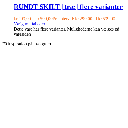
RUNDT SKILT | træ | flere varianter
kr.
299,00
–
kr.
599,00
Prisinterval: kr.299,00 til kr.599,00
Vælg muligheder
Dette vare har flere varianter. Mulighederne kan vælges på
varesiden
Få inspiration på instagram