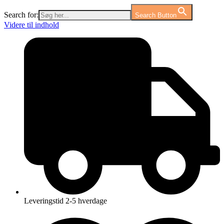
Search for:
Search Button
Videre til indhold
Leveringstid 2-5 hverdage