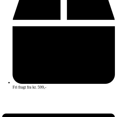
Fri fragt fra kr. 599,-