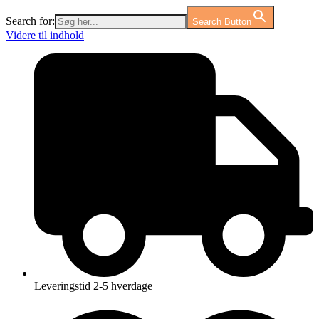
Search for:
Search Button
Videre til indhold
Leveringstid 2-5 hverdage