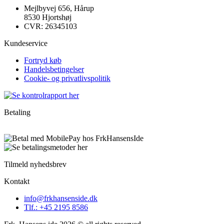
Mejlbyvej 656, Hårup
8530 Hjortshøj
CVR: 26345103
Kundeservice
Fortryd køb
Handelsbetingelser
Cookie- og privatlivspolitik
Betaling
Tilmeld nyhedsbrev
Kontakt
info@frkhansenside.dk
Tlf.: +45 2195 8586