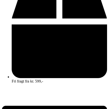
Fri fragt fra kr. 599,-