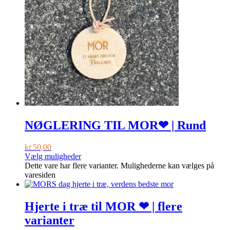
NØGLERING TIL MOR❤ | Rund
kr.
50,00
Vælg muligheder
Dette vare har flere varianter. Mulighederne kan vælges på
varesiden
Hjerte i træ til MOR ❤ | flere
varianter