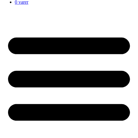
0 varer