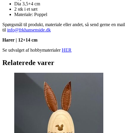
Dia 3,5+4 cm
2 stk i et sæt
Materiale: Poppel
Spørgsmål til produkt, materiale eller andet, så send gerne en mail
til
info@frkhansenside.dk
Harer | 12+14 cm
Se udvalget af hobbymaterialer
HER
Relaterede varer