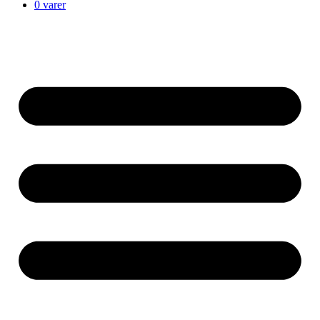
0 varer