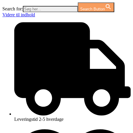
Search for:
Search Button
Videre til indhold
Leveringstid 2-5 hverdage