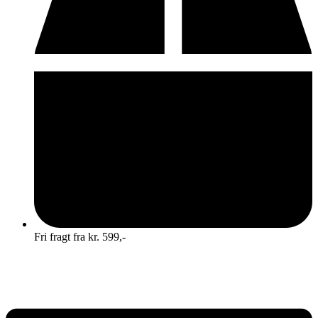
Fri fragt fra kr. 599,-