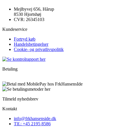
Mejlbyvej 656, Hårup
8530 Hjortshøj
CVR: 26345103
Kundeservice
Fortryd køb
Handelsbetingelser
Cookie- og privatlivspolitik
Betaling
Tilmeld nyhedsbrev
Kontakt
info@frkhansenside.dk
Tlf.: +45 2195 8586