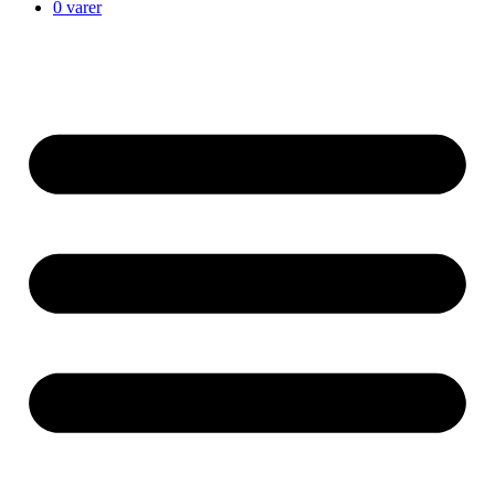
0 varer