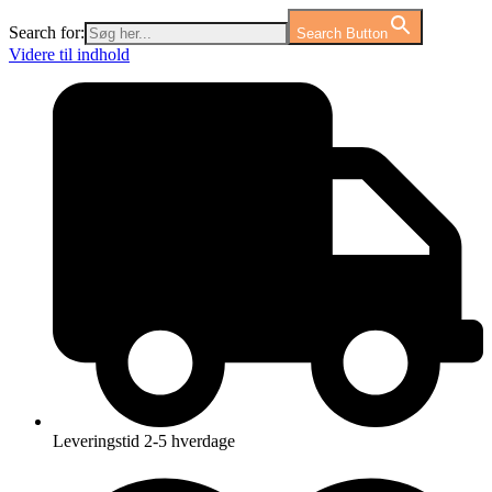
Search for:
Search Button
Videre til indhold
Leveringstid 2-5 hverdage