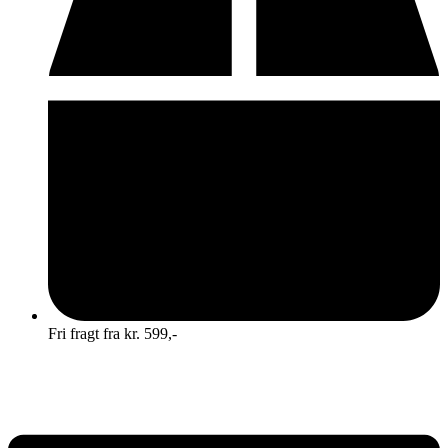
Fri fragt fra kr. 599,-