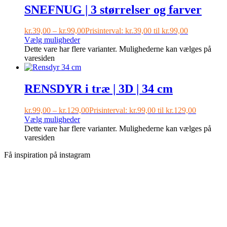
SNEFNUG | 3 størrelser og farver
kr.
39,00
–
kr.
99,00
Prisinterval: kr.39,00 til kr.99,00
Vælg muligheder
Dette vare har flere varianter. Mulighederne kan vælges på
varesiden
RENSDYR i træ | 3D | 34 cm
kr.
99,00
–
kr.
129,00
Prisinterval: kr.99,00 til kr.129,00
Vælg muligheder
Dette vare har flere varianter. Mulighederne kan vælges på
varesiden
Få inspiration på instagram