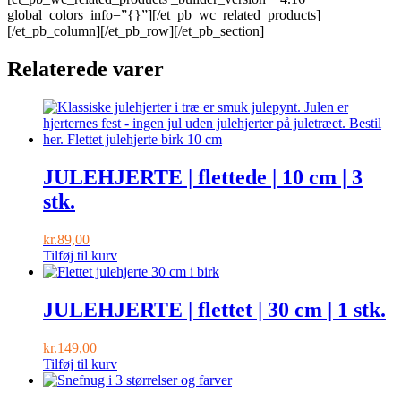
global_colors_info=”{}”][/et_pb_wc_related_products]
[/et_pb_column][/et_pb_row][/et_pb_section]
Relaterede varer
JULEHJERTE | flettede | 10 cm | 3
stk.
kr.
89,00
Tilføj til kurv
JULEHJERTE | flettet | 30 cm | 1 stk.
kr.
149,00
Tilføj til kurv