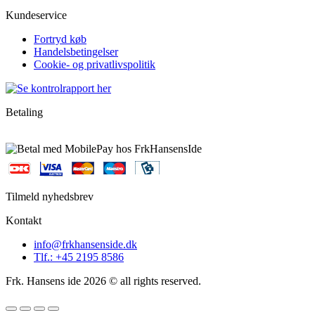
Kundeservice
Fortryd køb
Handelsbetingelser
Cookie- og privatlivspolitik
Betaling
Tilmeld nyhedsbrev
Kontakt
info@frkhansenside.dk
Tlf.: +45 2195 8586
Frk. Hansens ide 2026 © all rights reserved.