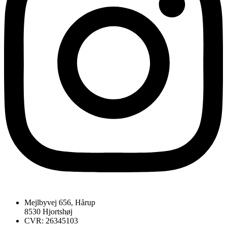
Mejlbyvej 656, Hårup
8530 Hjortshøj
CVR: 26345103