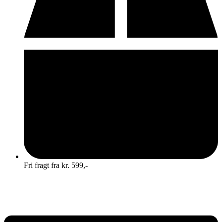
Fri fragt fra kr. 599,-