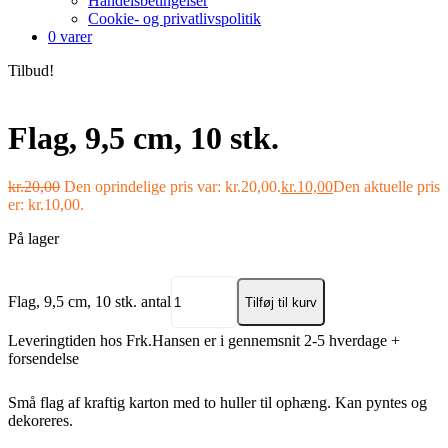
Handelsbetingelser
Cookie- og privatlivspolitik
0 varer
Tilbud!
Flag, 9,5 cm, 10 stk.
kr.
20,00
Den oprindelige pris var: kr.20,00.
kr.
10,00
Den aktuelle pris
er: kr.10,00.
På lager
Flag, 9,5 cm, 10 stk. antal
Tilføj til kurv
Leveringtiden hos Frk.Hansen er i gennemsnit 2-5 hverdage +
forsendelse
Små flag af kraftig karton med to huller til ophæng. Kan pyntes og
dekoreres.