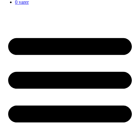
0 varer