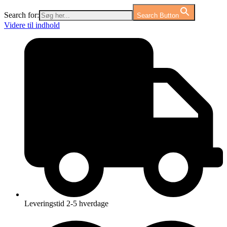
Search for:
Search Button
Videre til indhold
Leveringstid 2-5 hverdage