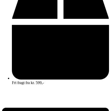
Fri fragt fra kr. 599,-