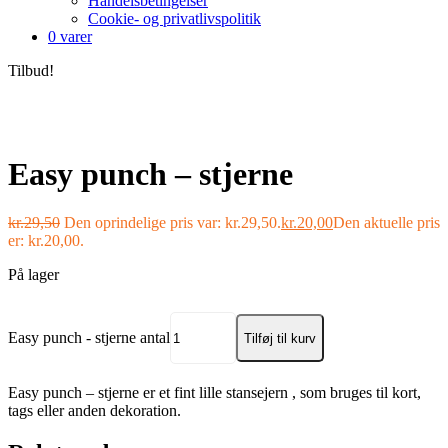
Handelsbetingelser
Cookie- og privatlivspolitik
0 varer
Tilbud!
Easy punch – stjerne
kr.
29,50
Den oprindelige pris var: kr.29,50.
kr.
20,00
Den aktuelle pris
er: kr.20,00.
På lager
Easy punch - stjerne antal
Tilføj til kurv
Easy punch – stjerne er et fint lille stansejern , som bruges til kort,
tags eller anden dekoration.