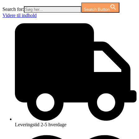
Search for:
Search Button
Videre til indhold
Leveringstid 2-5 hverdage