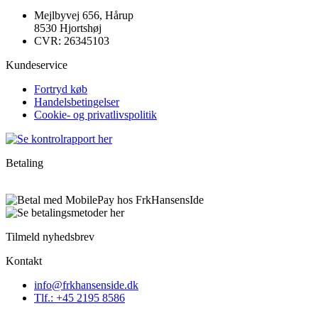
Mejlbyvej 656, Hårup
8530 Hjortshøj
CVR: 26345103
Kundeservice
Fortryd køb
Handelsbetingelser
Cookie- og privatlivspolitik
Betaling
Tilmeld nyhedsbrev
Kontakt
info@frkhansenside.dk
Tlf.: +45 2195 8586