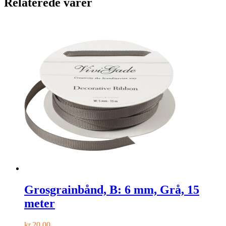
Relaterede varer
Grosgrainbånd, B: 6 mm, Grå, 15
meter
kr.
20,00