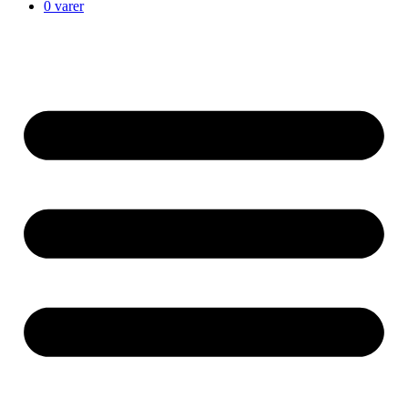
0 varer