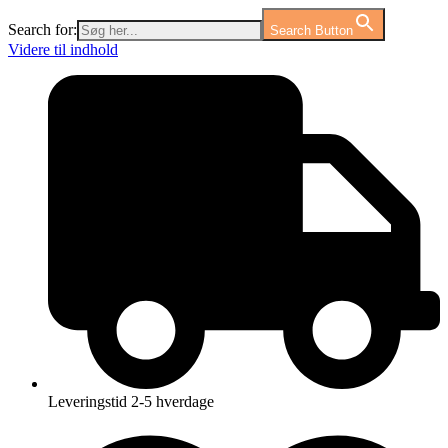
Search for:
Search Button
Videre til indhold
Leveringstid 2-5 hverdage