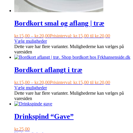
Bordkort smal og aflang | træ
kr.
15,00
–
kr.
20,00
Prisinterval: kr.15,00 til kr.20,00
Vælg muligheder
Dette vare har flere varianter. Mulighederne kan vælges på
varesiden
Bordkort aflangt i træ
kr.
15,00
–
kr.
20,00
Prisinterval: kr.15,00 til kr.20,00
Vælg muligheder
Dette vare har flere varianter. Mulighederne kan vælges på
varesiden
Drinkspind “Gave”
kr.
25,00