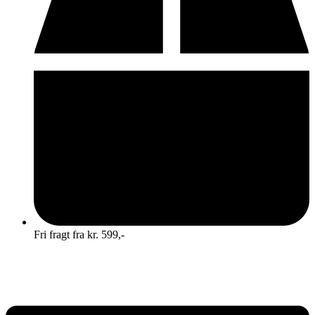
Fri fragt fra kr. 599,-