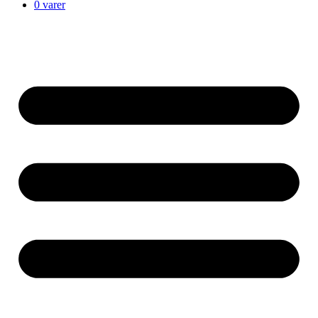
0 varer