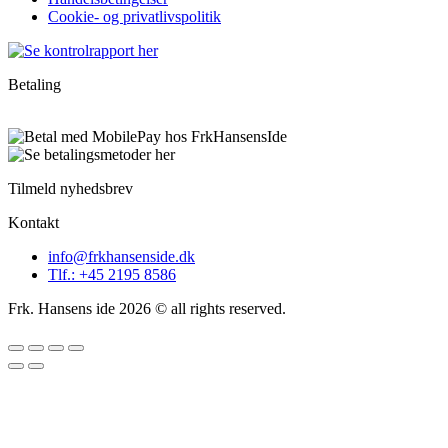
Cookie- og privatlivspolitik
Betaling
Tilmeld nyhedsbrev
Kontakt
info@frkhansenside.dk
Tlf.: +45 2195 8586
Frk. Hansens ide 2026 © all rights reserved.