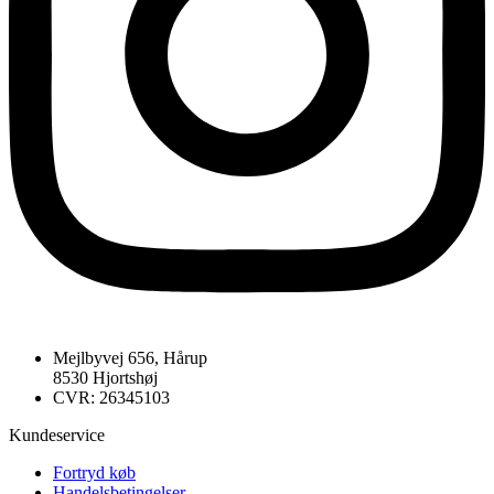
Mejlbyvej 656, Hårup
8530 Hjortshøj
CVR: 26345103
Kundeservice
Fortryd køb
Handelsbetingelser