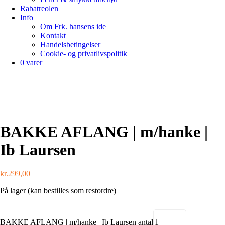
Rabatreolen
Info
Om Frk. hansens ide
Kontakt
Handelsbetingelser
Cookie- og privatlivspolitik
0 varer
BAKKE AFLANG | m/hanke |
Ib Laursen
kr.
299,00
På lager (kan bestilles som restordre)
BAKKE AFLANG | m/hanke | Ib Laursen antal