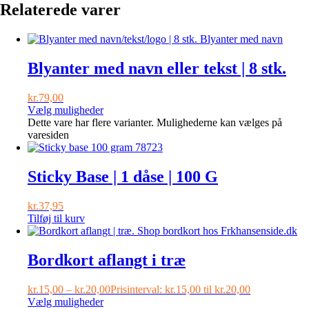
Relaterede varer
Blyanter med navn eller tekst | 8 stk.
kr.
79,00
Vælg muligheder
Dette vare har flere varianter. Mulighederne kan vælges på
varesiden
Sticky Base | 1 dåse | 100 G
kr.
37,95
Tilføj til kurv
Bordkort aflangt i træ
kr.
15,00
–
kr.
20,00
Prisinterval: kr.15,00 til kr.20,00
Vælg muligheder