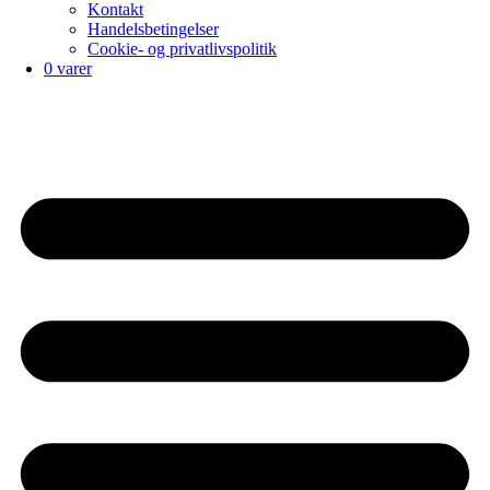
Kontakt
Handelsbetingelser
Cookie- og privatlivspolitik
0 varer