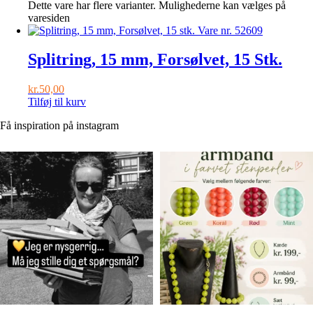
Dette vare har flere varianter. Mulighederne kan vælges på
varesiden
Splitring, 15 mm, Forsølvet, 15 Stk.
kr.
50,00
Tilføj til kurv
Få inspiration på instagram