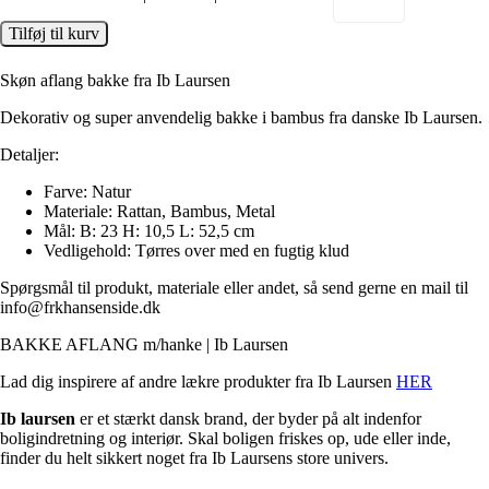
Tilføj til kurv
Skøn aflang bakke fra Ib Laursen
Dekorativ og super anvendelig bakke i bambus fra danske Ib Laursen.
Detaljer:
Farve: Natur
Materiale: Rattan, Bambus, Metal
Mål: B: 23 H: 10,5 L: 52,5 cm
Vedligehold: Tørres over med en fugtig klud
Spørgsmål til produkt, materiale eller andet, så send gerne en mail til
info@frkhansenside.dk
BAKKE AFLANG m/hanke | Ib Laursen
Lad dig inspirere af andre lækre produkter fra Ib Laursen
HER
Ib laursen
er et stærkt dansk brand, der byder på alt indenfor
boligindretning og interiør. Skal boligen friskes op, ude eller inde,
finder du helt sikkert noget fra Ib Laursens store univers.