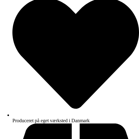
Produceret på eget værksted i Danmark