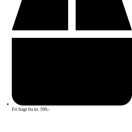
Fri fragt fra kr. 599,-