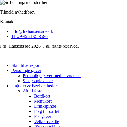
Tilmeld nyhedsbrev
Kontakt
info@frkhansenside.dk
Tlf.: +45 2195 8586
Frk. Hansens ide 2026 © all rights reserved.
Skilt til æresport
Personlige gaver
Personlige gaver med navn/tekst
Smagsoplevelser
Højtider & Begivenheder
Alt til festen
Bordkort
Menukort
Drinkspinde
Flag til bordet
Festgaver
Velkomsskilte
Æresportskilte