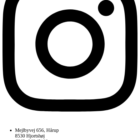
Mejlbyvej 656, Hårup
8530 Hjortshøj