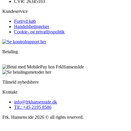
CVR: 26345103
Kundeservice
Fortryd køb
Handelsbetingelser
Cookie- og privatlivspolitik
Betaling
Tilmeld nyhedsbrev
Kontakt
info@frkhansenside.dk
Tlf.: +45 2195 8586
Frk. Hansens ide 2026 © all rights reserved.