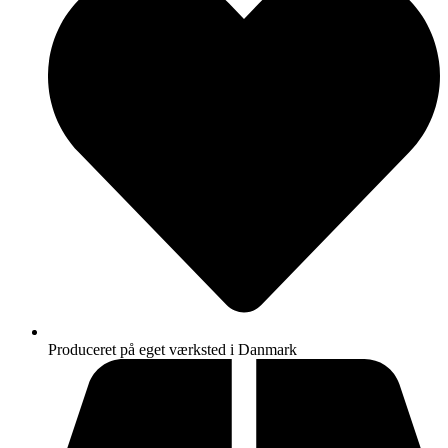
Produceret på eget værksted i Danmark