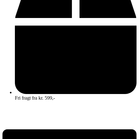
Fri fragt fra kr. 599,-