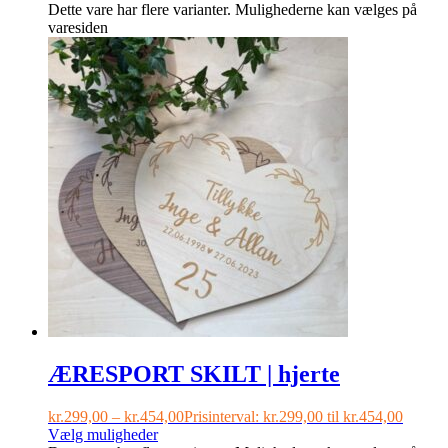
Dette vare har flere varianter. Mulighederne kan vælges på
varesiden
ÆRESPORT SKILT | hjerte
kr.
299,00
–
kr.
454,00
Prisinterval: kr.299,00 til kr.454,00
Vælg muligheder