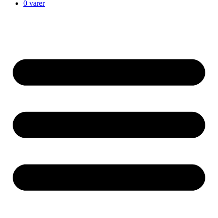
0 varer