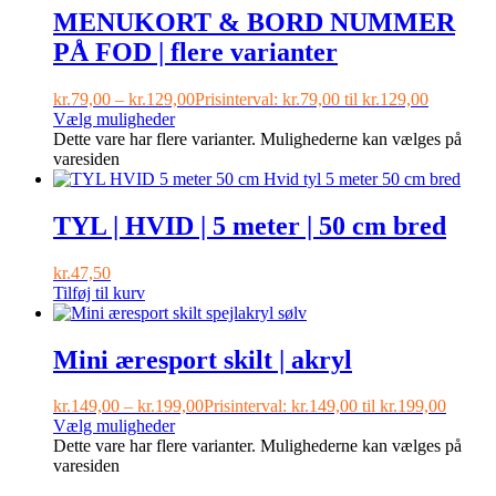
MENUKORT & BORD NUMMER
PÅ FOD | flere varianter
kr.
79,00
–
kr.
129,00
Prisinterval: kr.79,00 til kr.129,00
Vælg muligheder
Dette vare har flere varianter. Mulighederne kan vælges på
varesiden
TYL | HVID | 5 meter | 50 cm bred
kr.
47,50
Tilføj til kurv
Mini æresport skilt | akryl
kr.
149,00
–
kr.
199,00
Prisinterval: kr.149,00 til kr.199,00
Vælg muligheder
Dette vare har flere varianter. Mulighederne kan vælges på
varesiden