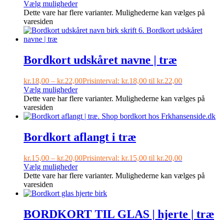
Vælg muligheder
Dette vare har flere varianter. Mulighederne kan vælges på
varesiden
Bordkort udskåret navne | træ
kr.
18,00
–
kr.
22,00
Prisinterval: kr.18,00 til kr.22,00
Vælg muligheder
Dette vare har flere varianter. Mulighederne kan vælges på
varesiden
Bordkort aflangt i træ
kr.
15,00
–
kr.
20,00
Prisinterval: kr.15,00 til kr.20,00
Vælg muligheder
Dette vare har flere varianter. Mulighederne kan vælges på
varesiden
BORDKORT TIL GLAS | hjerte | træ