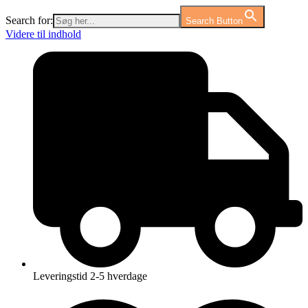
Search for:
Search Button
Videre til indhold
Leveringstid 2-5 hverdage