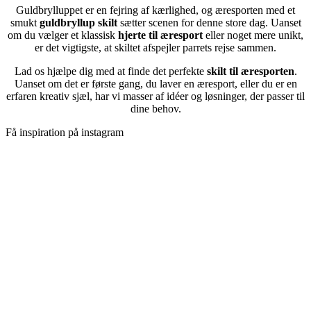
Guldbrylluppet er en fejring af kærlighed, og æresporten med et
smukt
guldbryllup skilt
sætter scenen for denne store dag. Uanset
om du vælger et klassisk
hjerte til æresport
eller noget mere unikt,
er det vigtigste, at skiltet afspejler parrets rejse sammen.
Lad os hjælpe dig med at finde det perfekte
skilt til æresporten
.
Uanset om det er første gang, du laver en æresport, eller du er en
erfaren kreativ sjæl, har vi masser af idéer og løsninger, der passer til
dine behov.
Få inspiration på instagram