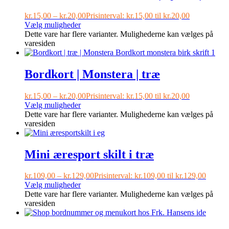
kr.
15,00
–
kr.
20,00
Prisinterval: kr.15,00 til kr.20,00
Vælg muligheder
Dette vare har flere varianter. Mulighederne kan vælges på
varesiden
Bordkort | Monstera | træ
kr.
15,00
–
kr.
20,00
Prisinterval: kr.15,00 til kr.20,00
Vælg muligheder
Dette vare har flere varianter. Mulighederne kan vælges på
varesiden
Mini æresport skilt i træ
kr.
109,00
–
kr.
129,00
Prisinterval: kr.109,00 til kr.129,00
Vælg muligheder
Dette vare har flere varianter. Mulighederne kan vælges på
varesiden