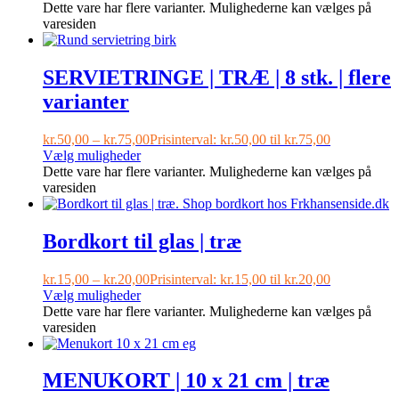
Dette vare har flere varianter. Mulighederne kan vælges på
varesiden
SERVIETRINGE | TRÆ | 8 stk. | flere
varianter
kr.
50,00
–
kr.
75,00
Prisinterval: kr.50,00 til kr.75,00
Vælg muligheder
Dette vare har flere varianter. Mulighederne kan vælges på
varesiden
Bordkort til glas | træ
kr.
15,00
–
kr.
20,00
Prisinterval: kr.15,00 til kr.20,00
Vælg muligheder
Dette vare har flere varianter. Mulighederne kan vælges på
varesiden
MENUKORT | 10 x 21 cm | træ