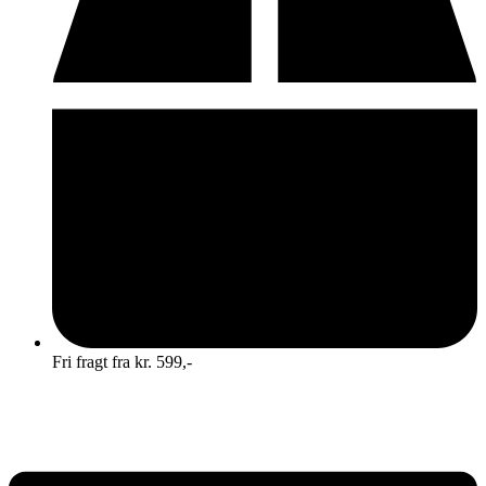
Fri fragt fra kr. 599,-