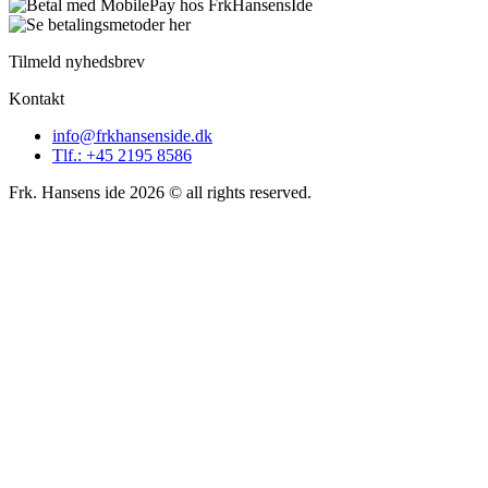
Tilmeld nyhedsbrev
Kontakt
info@frkhansenside.dk
Tlf.: +45 2195 8586
Frk. Hansens ide 2026 © all rights reserved.