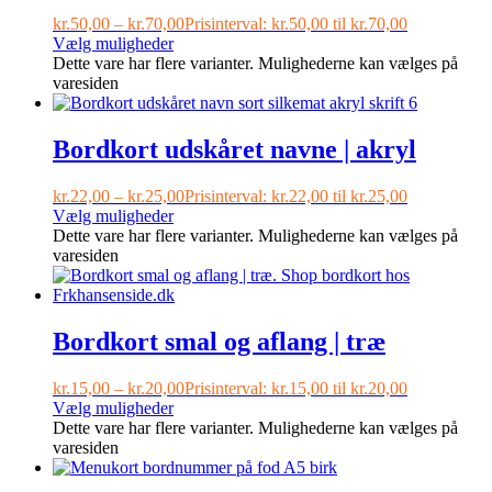
kr.
50,00
–
kr.
70,00
Prisinterval: kr.50,00 til kr.70,00
Vælg muligheder
Dette vare har flere varianter. Mulighederne kan vælges på
varesiden
Bordkort udskåret navne | akryl
kr.
22,00
–
kr.
25,00
Prisinterval: kr.22,00 til kr.25,00
Vælg muligheder
Dette vare har flere varianter. Mulighederne kan vælges på
varesiden
Bordkort smal og aflang | træ
kr.
15,00
–
kr.
20,00
Prisinterval: kr.15,00 til kr.20,00
Vælg muligheder
Dette vare har flere varianter. Mulighederne kan vælges på
varesiden