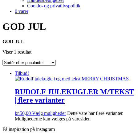
Handelsbetingelser
Cookie- og privatlivspolitik
0 varer
GOD JUL
GOD JUL
Viser 1 resultat
Tilbud!
RUDOLF JULEKUGLER M/TEKST
| flere varianter
kr.
50,00
Vælg muligheder
Dette vare har flere varianter.
Mulighederne kan vælges på varesiden
Få inspiration på instagram