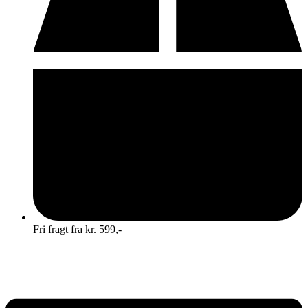
Fri fragt fra kr. 599,-