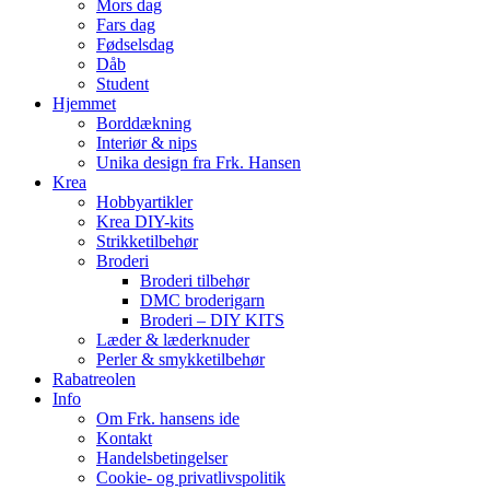
Mors dag
Fars dag
Fødselsdag
Dåb
Student
Hjemmet
Borddækning
Interiør & nips
Unika design fra Frk. Hansen
Krea
Hobbyartikler
Krea DIY-kits
Strikketilbehør
Broderi
Broderi tilbehør
DMC broderigarn
Broderi – DIY KITS
Læder & læderknuder
Perler & smykketilbehør
Rabatreolen
Info
Om Frk. hansens ide
Kontakt
Handelsbetingelser
Cookie- og privatlivspolitik