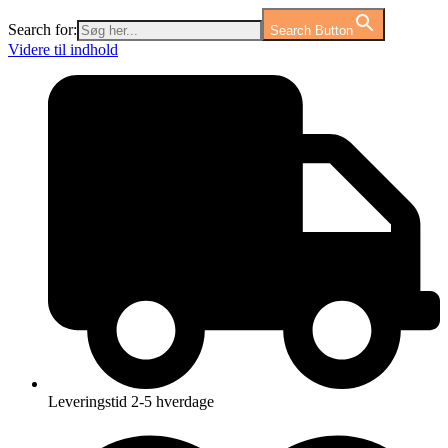
Search for:
Search Button
Videre til indhold
Leveringstid 2-5 hverdage