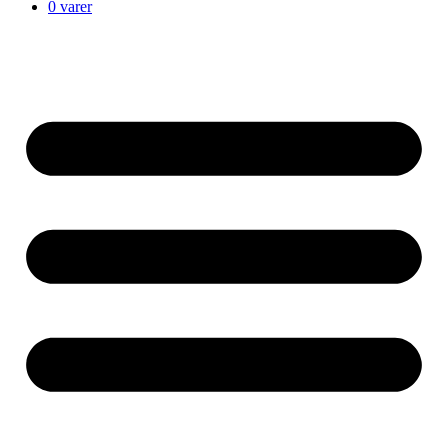
0 varer