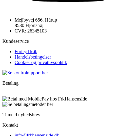
Mejlbyvej 656, Hårup
8530 Hjortshøj
CVR: 26345103
Kundeservice
Fortryd køb
Handelsbetingelser
Cookie- og privatlivspolitik
Betaling
Tilmeld nyhedsbrev
Kontakt
info@frkhansenside.dk