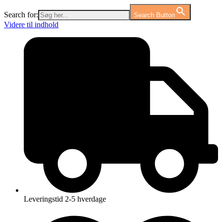
Search for:
Search Button
Videre til indhold
Leveringstid 2-5 hverdage