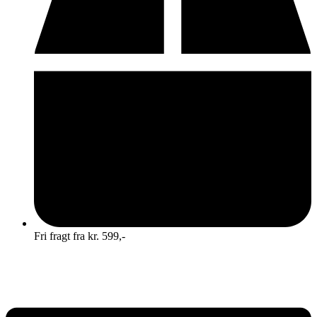
Fri fragt fra kr. 599,-