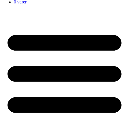
0 varer