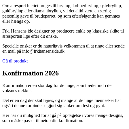
Om æresport hjertet bruges til bryllup, kobberbryllup, sølvbryllup,
guldbryllup eller diamantbryllup, vil det altid være en særlig
personlig gave til brudeparret, og som efterfølgende kan gemmes
eller hængs op.
Frk. Hansens ide designer og producere enkle og klassiske skilte til
æresporten lige efter dit ønske.
Specielle ønsker er du naturligvis velkommen til at ringe eller sende
en mail på info@frkhansenside.dk
Gå til produkt
Konfirmation 2026
Konfirmation er en stor dag for de unge, som træder ind i de
voksnes rækker.
Det er en dag der skal fejres, og mange af de unge mennesker har
også i denne forbindelse gjort sig tanker om fest og pynt.
Her har du mulighed for at gå på opdagelse i vores mange designs,
som måske passer til netop din konfirmation.