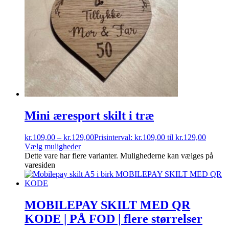
Mini æresport skilt i træ
kr.
109,00
–
kr.
129,00
Prisinterval: kr.109,00 til kr.129,00
Vælg muligheder
Dette vare har flere varianter. Mulighederne kan vælges på
varesiden
MOBILEPAY SKILT MED QR
KODE | PÅ FOD | flere størrelser