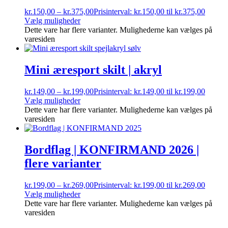
kr.
150,00
–
kr.
375,00
Prisinterval: kr.150,00 til kr.375,00
Vælg muligheder
Dette vare har flere varianter. Mulighederne kan vælges på
varesiden
Mini æresport skilt | akryl
kr.
149,00
–
kr.
199,00
Prisinterval: kr.149,00 til kr.199,00
Vælg muligheder
Dette vare har flere varianter. Mulighederne kan vælges på
varesiden
Bordflag | KONFIRMAND 2026 |
flere varianter
kr.
199,00
–
kr.
269,00
Prisinterval: kr.199,00 til kr.269,00
Vælg muligheder
Dette vare har flere varianter. Mulighederne kan vælges på
varesiden